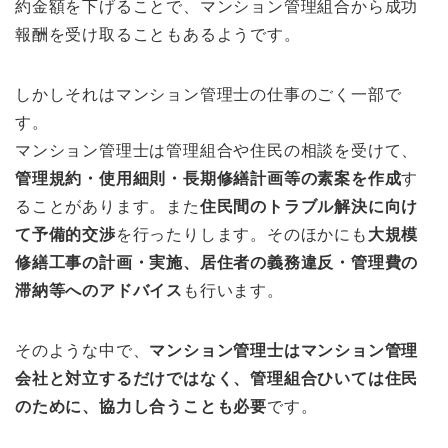
約金額を下げることで、マンション管理組合から成功
報酬を受け取ることもあるようです。
しかしそれはマンション管理士の仕事のごく一部で
す。
マンション管理士は管理組合や住民の相談を受けて、
管理規約・使用細則・長期修繕計画等の素案を作成
す
ることがあります。また
住民間のトラブル解決に向け
て予備的交渉
を行ったりします。そのほかにも
大規模
修繕工事の計画・実施、居住者の義務違反・管理費の
滞納等へのアドバイス
も行います。
そのような中で、
マンション管理士はマンション管理
会社と対立するだけではなく、管理組合ひいては住民
のために、協力し合うことも必要
です。