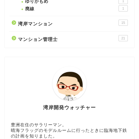
ゆりかもめ
1
廃線
1
15
湾岸マンション
21
マンション管理士
湾岸開発ウォッチャー
豊洲在住のサラリーマン。
晴海フラッグのモデルルームに行ったときに臨海地下鉄
の計画を知りました。