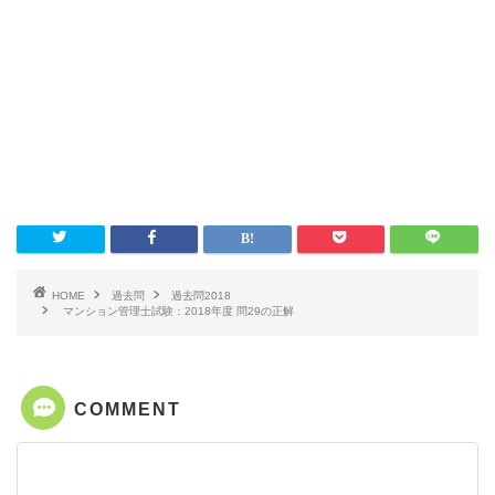
HOME
過去問
過去問2018
マンション管理士試験：2018年度 問29の正解
COMMENT