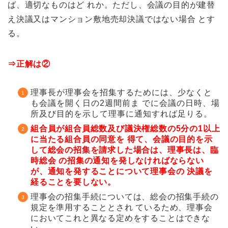
ば、適切なものはど れか。ただし、会議の目的が建替
え決議又はマンション敷地売却決議ではない場合 とす
る。
⇒正解は②
理事長が理事会を招集するためには、少なくと
も会議を開く日の2週間前ま でに会議の日時、場
所及び目的を示して理事に通知すれば足りる。
組合員が組合員総数及び議決権総数の5分の1以上
に当たる組合員の同意を 得て、会議の目的を示
して総会の招集を請求した場合は、理事長は、臨
時総会 の招集の通知を発しなければならない
が、通知を発することについて理事会の 決議を
経ることを要しない。
理事会の招集手続については、総会の招集手続の
規定を準用することとされ ているため、理事会
においてこれと異なる定めをすることはできな