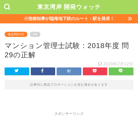
東京湾岸 開発ウォッチ
小池都知事が臨海地下鉄のルート・駅を発表！
過去問2018
PR
マンション管理士試験：2018年度 問
29の正解
2019年2月12日
記事内に商品プロモーションを含む場合があります
スポンサーリンク