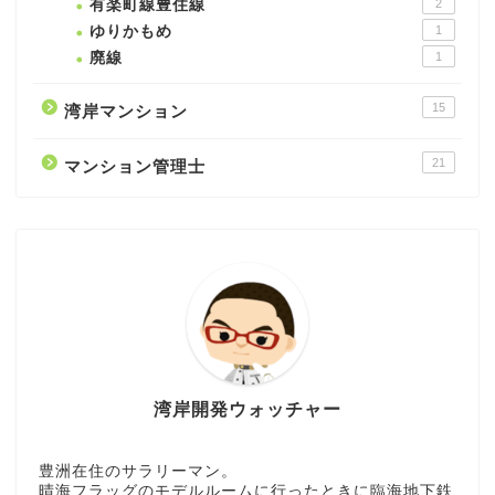
有楽町線豊住線
2
ゆりかもめ
1
廃線
1
15
湾岸マンション
21
マンション管理士
湾岸開発ウォッチャー
豊洲在住のサラリーマン。
晴海フラッグのモデルルームに行ったときに臨海地下鉄