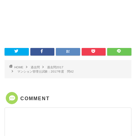
HOME
過去問
過去問2017
マンション管理士試験：2017年度 問42
COMMENT