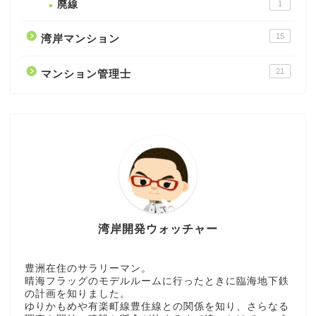
廃線
1
15
湾岸マンション
21
マンション管理士
湾岸開発ウォッチャー
豊洲在住のサラリーマン。
晴海フラッグのモデルルームに行ったときに臨海地下鉄
の計画を知りました。
ゆりかもめや有楽町線豊住線との関係を知り、さらなる