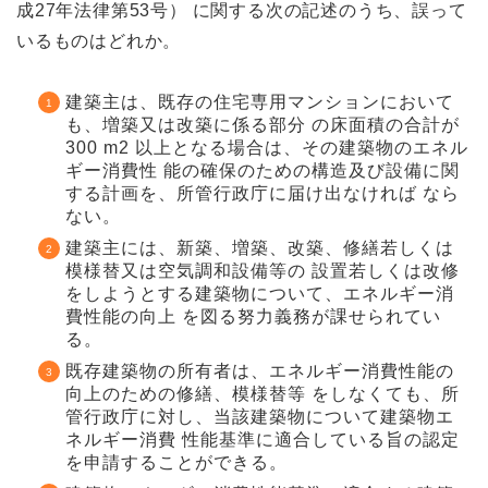
成27年法律第53号） に関する次の記述のうち、誤って
いるものはどれか。
建築主は、既存の住宅専用マンションにおいて
も、増築又は改築に係る部分 の床面積の合計が
300 m2 以上となる場合は、その建築物のエネル
ギー消費性 能の確保のための構造及び設備に関
する計画を、所管行政庁に届け出なければ なら
ない。
建築主には、新築、増築、改築、修繕若しくは
模様替又は空気調和設備等の 設置若しくは改修
をしようとする建築物について、エネルギー消
費性能の向上 を図る努力義務が課せられてい
る。
既存建築物の所有者は、エネルギー消費性能の
向上のための修繕、模様替等 をしなくても、所
管行政庁に対し、当該建築物について建築物エ
ネルギー消費 性能基準に適合している旨の認定
を申請することができる。