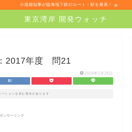
小池都知事が臨海地下鉄のルート・駅を発表！
東京湾岸 開発ウォッチ
2017年度 問21
2019年1月26日
モーションを含む場合があります
ポンサーリンク