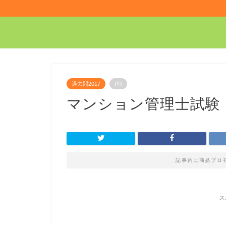
過去問2017
PR
マンション管理士試験：
記事内に商品プロ
ス