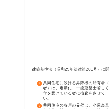
建築基準法（昭和25年法律第201号）に
共同住宅に設ける昇降機の所有者（
者）は、定期に、一級建築士若しく
付を受けている者に検査をさせて、
い。
共同住宅の各戸の界壁は、小屋裏又