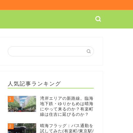
人気記事ランキング
湾岸エリアの新路線。臨海
1
地下鉄・ゆりかもめは晴海
にやって来るのか？有楽町
線は住吉に延びるのか？
晴海フラッグ：バス通勤を
2
試してみた(有楽町/東京駅/