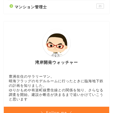
21
マンション管理士
湾岸開発ウォッチャー
豊洲在住のサラリーマン。
晴海フラッグのモデルルームに行ったときに臨海地下鉄
の計画を知りました。
ゆりかもめや有楽町線豊住線との関係を知り、さらなる
調査を開始。建設か断念が決まるまで追いかけていこう
と思います
＼ Follow me ／