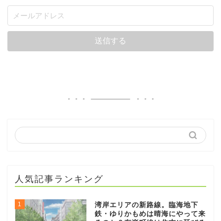
人気記事ランキング
1
湾岸エリアの新路線。臨海地下
鉄・ゆりかもめは晴海にやって来