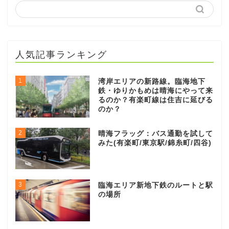
人気記事ランキング
1
湾岸エリアの新路線。臨海地下
鉄・ゆりかもめは晴海にやって来
るのか？有楽町線は住吉に延びる
のか？
2
晴海フラッグ：バス通勤を試して
みた(有楽町/東京駅/錦糸町/四谷)
3
臨海エリア新地下鉄のルートと駅
の場所