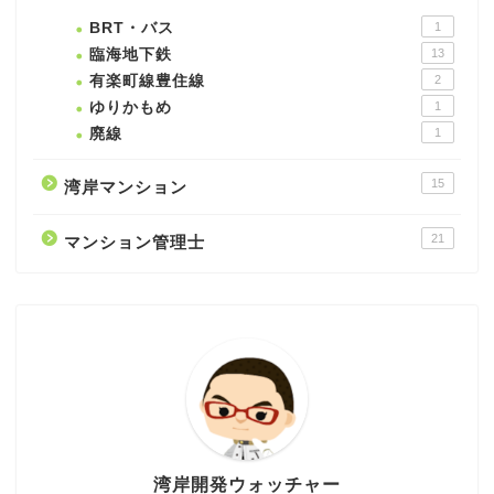
BRT・バス
1
臨海地下鉄
13
有楽町線豊住線
2
ゆりかもめ
1
廃線
1
15
湾岸マンション
21
マンション管理士
湾岸開発ウォッチャー