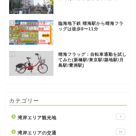
9
臨海地下鉄 晴海駅から晴海フラ
ッグは徒歩8〜11分
10
晴海フラッグ：自転車通勤を試し
てみた(新橋駅/東京駅/築地駅/月
島駅/豊洲駅)
カテゴリー
4
湾岸エリア観光地
16
湾岸エリアの交通