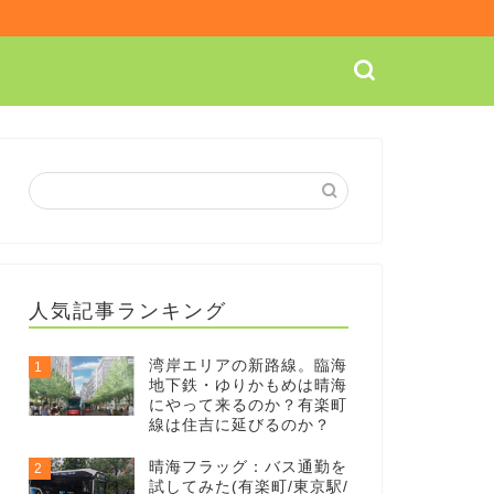
人気記事ランキング
湾岸エリアの新路線。臨海
1
地下鉄・ゆりかもめは晴海
にやって来るのか？有楽町
線は住吉に延びるのか？
晴海フラッグ：バス通勤を
2
試してみた(有楽町/東京駅/