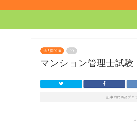
過去問2018
PR
マンション管理士試験：2
記事内に商品プロ
ス