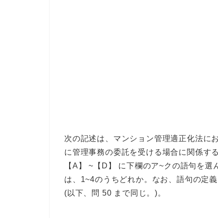
次の記述は、マンション管理適正化法にお
に管理事務の委託を受ける場合に関係する
【A】 ~【D】 に下欄のア~クの語句を
は、1~4のうちどれか。なお、語句の定
(以下、問 50 まで同じ。)。