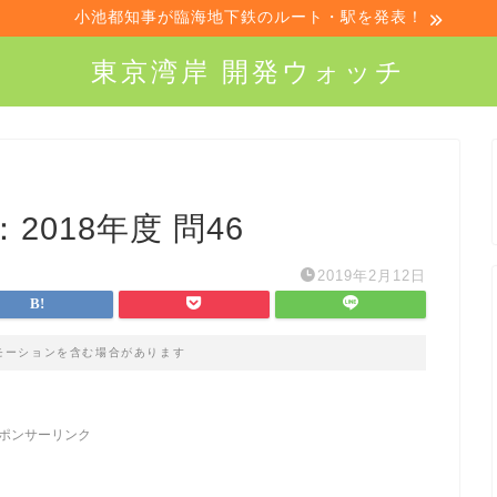
小池都知事が臨海地下鉄のルート・駅を発表！
東京湾岸 開発ウォッチ
018年度 問46
2019年2月12日
モーションを含む場合があります
ポンサーリンク