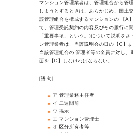
マンション管理業者は、管理組合から管理
しようとするときは、あらかじめ、国土交
該管理組合を構成するマンションの 【A】
て、管理受託契約の内容及びその履行に関
「重要事項」という。)について説明をさ
ン管理業者は、当該説明会の日の【C】まて
当該管理組合の 管理者等の全員に対し、重
面を【D】
しなければならない。
[語 句]
ア 管理業務主任者
イ 二週間前
ウ 掲示
エ マンション管理士
オ 区分所有者等