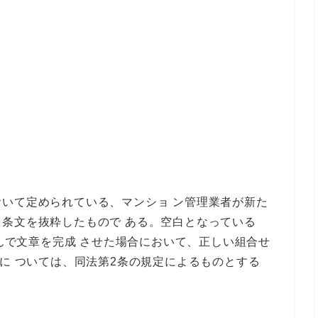
いて定められている、マンショ ン管理業者が新た
条文を抜粋したもので ある。空白となっている
選んで文章を完成 させた場合において、正しい組合せ
義に ついては、同法第2条の規定によるものとする