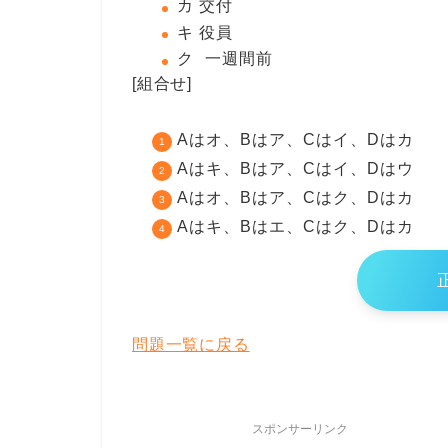
カ 交付
キ 役員
ク 一週間前
[組合せ]
Aはオ、Bはア、Cはイ、Dはカ
Aはキ、Bはア、Cはイ、Dはウ
Aはオ、Bはア、Cはク、Dはカ
Aはキ、Bはエ、Cはク、Dはカ
問題一覧に戻る
スポンサーリンク