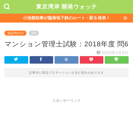
東京湾岸 開発ウォッチ
小池都知事が臨海地下鉄のルート・駅を発表！
過去問2018
PR
マンション管理士試験：2018年度 問6
2019年2月9日
記事内に商品プロモーションを含む場合があります
スポンサーリンク