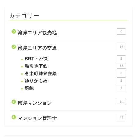
カテゴリー
4
湾岸エリア観光地
16
湾岸エリアの交通
BRT・バス
1
臨海地下鉄
13
有楽町線豊住線
2
ゆりかもめ
1
廃線
1
15
湾岸マンション
21
マンション管理士