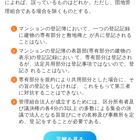
によれば、誤っているものはどれか。ただし、団地管
理組合である場合を除くものとする。
マンションの登記簿において、一つの登記記録
に建物の専有部分と敷地権と が共に登記される
ことはない。
マンションの登記簿の表題部(専有部分の建物の
表示)の登記記録におい て、専有部分は登記され
るが、法定共用部分は登記事項ではないので、登
記さ れることはない。
専有部分を規約により共用部分とした場合に、そ
の旨の登記をしなければ、 これをもって第三者
に対抗することはできない。
管理組合法人が成立するためには、区分所有者及
び議決権の各4分の3以上 の多数による集会の決
議で法人となる旨並びにその名称及び事務所を定
め、登 記をすることが必要である。
正解を見る