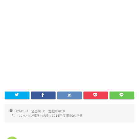
HOME
過去問
過去問2018
マンション管理士試験：2018年度 問49の正解