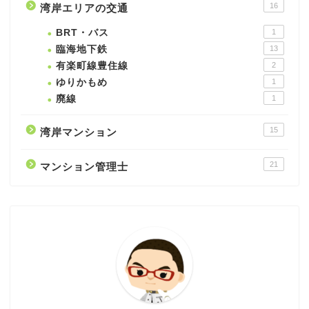
16
湾岸エリアの交通
BRT・バス
1
臨海地下鉄
13
有楽町線豊住線
2
ゆりかもめ
1
廃線
1
15
湾岸マンション
21
マンション管理士