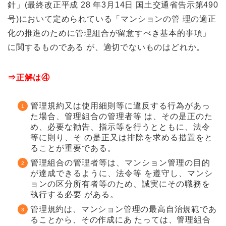
針」(最終改正平成 28 年3月14日 国土交通省告示第490
号)において定められている「マンションの管 理の適正
化の推進のために管理組合が留意すべき基本的事項」
に関するものである が、適切でないものはどれか。
⇒正解は④
管理規約又は使用細則等に違反する行為があっ
た場合、管理組合の管理者等 は、その是正のた
め、必要な勧告、指示等を行うとともに、法令
等に則り、そ の是正又は排除を求める措置をと
ることが重要である。
管理組合の管理者等は、マンション管理の目的
が達成できるように、法令等 を遵守し、マンシ
ョンの区分所有者等のため、誠実にその職務を
執行する必要 がある。
管理規約は、マンション管理の最高自治規範であ
ることから、その作成にあ たっては、管理組合