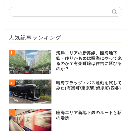
人気記事ランキング
1
湾岸エリアの新路線。臨海地下
鉄・ゆりかもめは晴海にやって来
るのか？有楽町線は住吉に延びる
のか？
2
晴海フラッグ：バス通勤を試して
みた(有楽町/東京駅/錦糸町/四谷)
3
臨海エリア新地下鉄のルートと駅
の場所