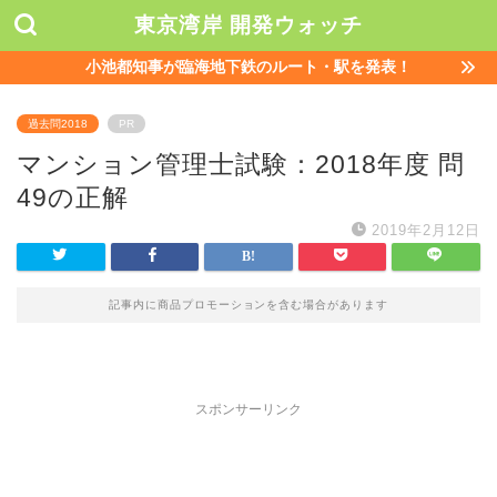
東京湾岸 開発ウォッチ
小池都知事が臨海地下鉄のルート・駅を発表！
過去問2018
PR
マンション管理士試験：2018年度 問
49の正解
2019年2月12日
記事内に商品プロモーションを含む場合があります
スポンサーリンク